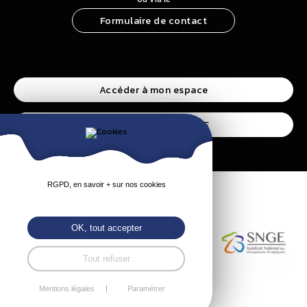
Formulaire de contact
Accéder à mon espace
Accéder à l’espace CSE
RGPD, en savoir + sur nos cookies
OK, tout accepter
Tout refuser
Mentions légales
Paramétrer