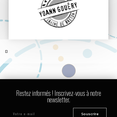
[]
Restez informés ! Inscrivez-vous à notre
newsletter.
Souscrire