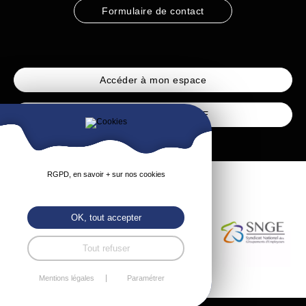
Formulaire de contact
Accéder à mon espace
Accéder à l’espace CSE
RGPD, en savoir + sur nos cookies
OK, tout accepter
Tout refuser
Mentions légales
Paramétrer