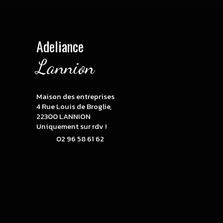
Adeliance
Lannion
Maison des entreprises
4 Rue Louis de Broglie,
22300 LANNION
Uniquement sur rdv !
02 96 58 61 62