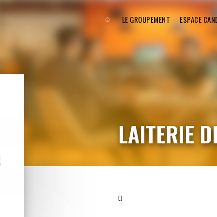
LE GROUPEMENT
ESPACE CAN
LAITERIE D
[]