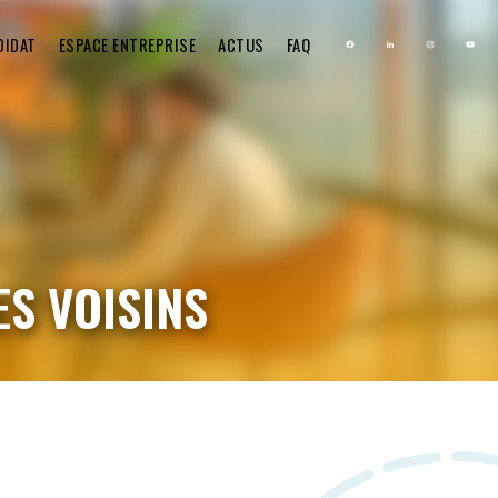
DIDAT
ESPACE ENTREPRISE
ACTUS
FAQ
ES VOISINS