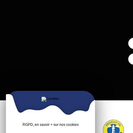
RGPD, en savoir + sur nos cookies