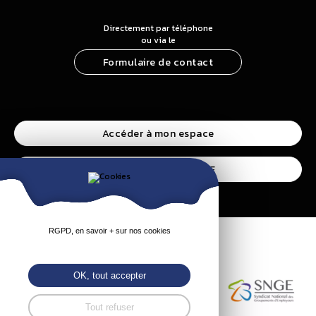
Directement par téléphone
ou via le
Formulaire de contact
Accéder à mon espace
Accéder à l’espace CSE
RGPD, en savoir + sur nos cookies
OK, tout accepter
Tout refuser