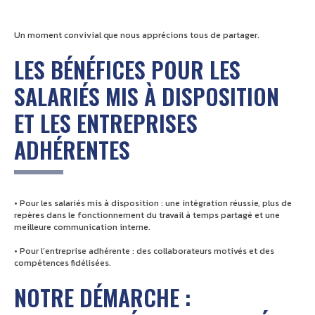
Un moment convivial que nous apprécions tous de partager.
LES BÉNÉFICES POUR LES
SALARIÉS MIS À DISPOSITION
ET LES ENTREPRISES
ADHÉRENTES
• Pour les salariés mis à disposition : une intégration réussie, plus de
repères dans le fonctionnement du travail à temps partagé et une
meilleure communication interne.
• Pour l’entreprise adhérente : des collaborateurs motivés et des
compétences fidélisées.
NOTRE DÉMARCHE :