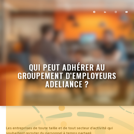
QUI PEUT ADHÉRER AU
GROUPEMENT D’EMPLOYEURS
ADELIANCE ?
Les entreprises de toute taille et de tout secteur d’activité qui
souhaitent recruter du personnel à temps partagé.