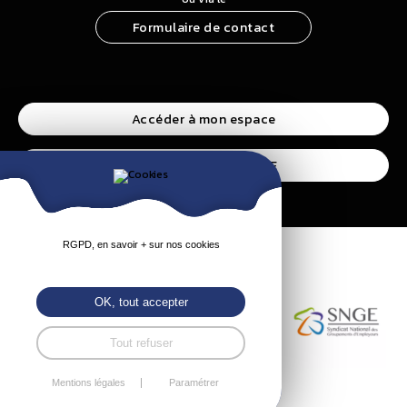
Formulaire de contact
Accéder à mon espace
Accéder à l’espace CSE
RGPD, en savoir + sur nos cookies
OK, tout accepter
Tout refuser
Mentions légales
Paramétrer