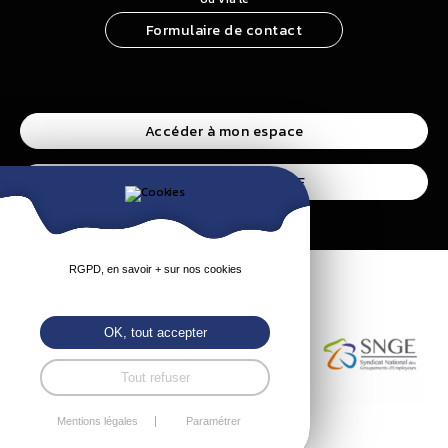
Formulaire de contact
Accéder à mon espace
Accéder à l’espace CSE
RGPD, en savoir + sur nos cookies
OK, tout accepter
Tout refuser
Mentions légales
Paramétrer