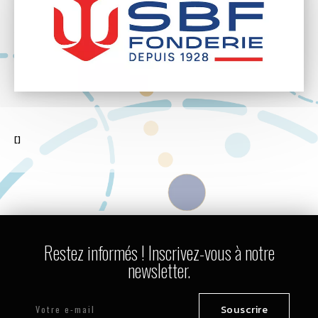
[]
Restez informés ! Inscrivez-vous à notre
newsletter.
Souscrire