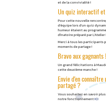
et de la convivialité !
Un quiz interactif et
Pour cette nouvelle rencontre, 
d’équipe lors d’un quiz dynami
humeur étaient au programme !A
dînatoire préparé par L’Atelier
Merci à tous les participants 
moments de partage !
Bravo aux gagnants 
Un grand félicitations à Maude 
cette deuxième manche !
Envie d'en connaître 
partagé ?
Vous souhaitez en savoir plus 
notre fonctionnement
ICI