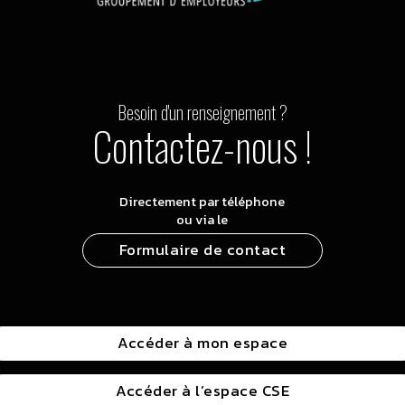
Besoin d'un renseignement ?
Contactez-nous !
Directement par téléphone
ou via le
Formulaire de contact
Accéder à mon espace
Accéder à l’espace CSE