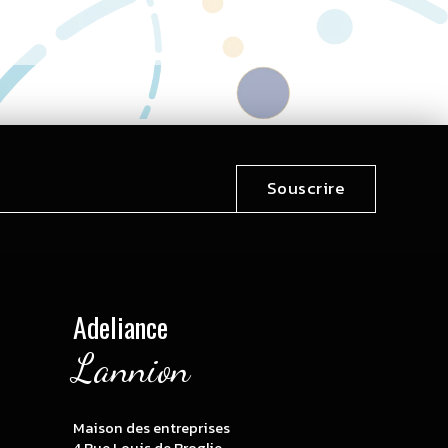
Souscrire
Adeliance
Lannion
Maison des entreprises