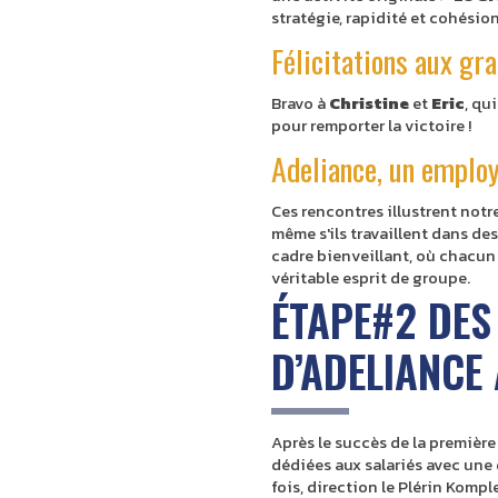
stratégie, rapidité et cohésio
Félicitations aux gr
Bravo à
Christine
et
Eric
, qu
pour remporter la victoire !
Adeliance, un emplo
Ces rencontres illustrent not
même s'ils travaillent dans des
cadre bienveillant, où chacun
véritable esprit de groupe.
ÉTAPE#2 DES
D’ADELIANCE 
Après le succès de la première
dédiées aux salariés avec une 
fois, direction le Plérin Komp