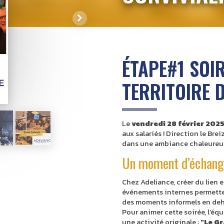
ÉTAPE#1 SOIR
TERRITOIRE 
Le
vendredi 28 février 202
aux salariés ! Direction le Bre
dans une ambiance chaleureus
Un moment d’échange
Chez Adeliance, créer du lien e
événements internes permette
des moments informels en deh
Pour animer cette soirée, l’é
une activité originale :
"Le Gr