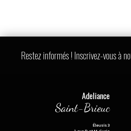
Restez informés ! Inscrivez-vous à no
Adeliance
Saint-Brieuc
Éleusis 3