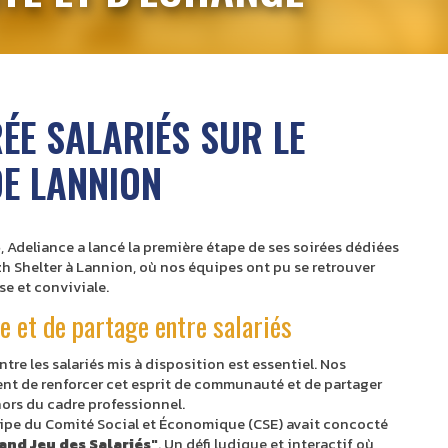
ÉE SALARIÉS SUR LE
DE LANNION
5
, Adeliance a lancé la première étape de ses soirées dédiées
izh Shelter à Lannion, où nos équipes ont pu se retrouver
e et conviviale.
 et de partage entre salariés
ntre les salariés mis à disposition est essentiel. Nos
nt de renforcer cet esprit de communauté et de partager
ors du cadre professionnel.
quipe du Comité Social et Économique (CSE) avait concocté
and Jeu des Salariés"
. Un défi ludique et interactif où