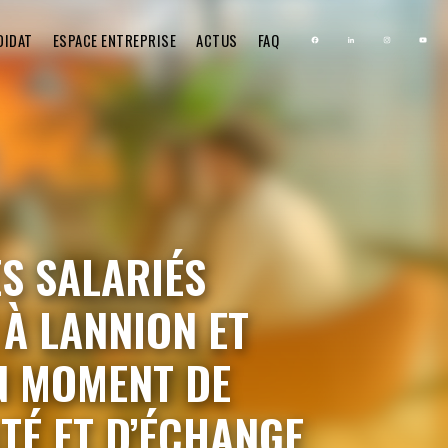
DIDAT
ESPACE ENTREPRISE
ACTUS
FAQ
ES SALARIÉS
 À LANNION ET
UN MOMENT DE
TÉ ET D’ÉCHANGE