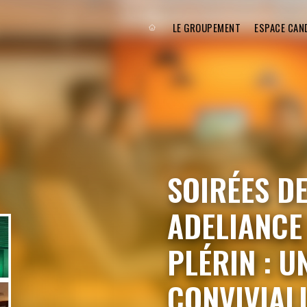
LE GROUPEMENT
ESPACE CAN
SOIRÉES D
ADELIANCE
PLÉRIN : 
CONVIVIALI