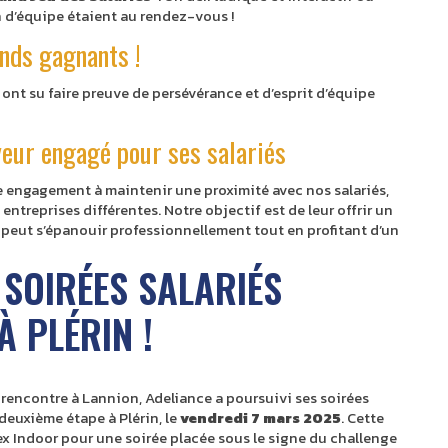
n d’équipe étaient au rendez-vous !
ands gagnants !
i ont su faire preuve de persévérance et d’esprit d’équipe
yeur engagé pour ses salariés
re engagement à maintenir une proximité avec nos salariés,
 entreprises différentes. Notre objectif est de leur offrir un
 peut s’épanouir professionnellement tout en profitant d’un
 SOIRÉES SALARIÉS
À PLÉRIN !
 rencontre à Lannion, Adeliance a poursuivi ses soirées
deuxième étape à Plérin, le
vendredi 7 mars 2025
. Cette
lex Indoor pour une soirée placée sous le signe du challenge